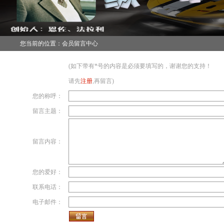
您当前的位置：会员留言中心
(如下带有*号的内容是必须要填写的，谢谢您的支持！
请先
注册
,再留言
)
您的称呼：
留言主题：
留言内容：
您的爱好：
联系电话：
电子邮件：