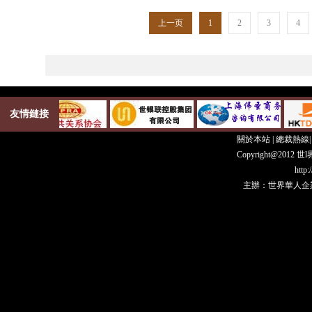
上一页
1
2
3
4
友情鏈接
關於本站
|
總裁熱線
Copyright@20
http
主辦：世界華人企