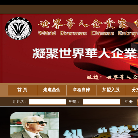
/>
首 頁
走進基金
章程自律
加盟入股
分
用戶名：
密碼：
注 冊