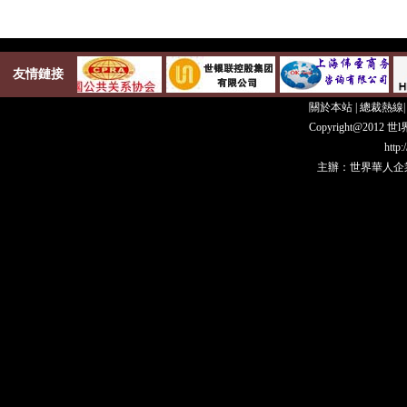
友情鏈接
關於本站
|
總裁熱線
Copyright@20
http
主辦：世界華人企