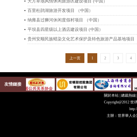
大方草场风情休闲旅游区建设项目 (中国）
百里杜鹃湖旅游开发项目 （中国）
纳雍县过狮河休闲度假村项目 （中国）
平坝县四星级以上酒店建设项目 (中国）
贵州安顺民族蜡染文化艺术保护及特色旅游产品基地项目
上一页
1
2
3
4
友情鏈接
關於本站
|
總裁熱線
Copyright@20
http
主辦：世界華人企