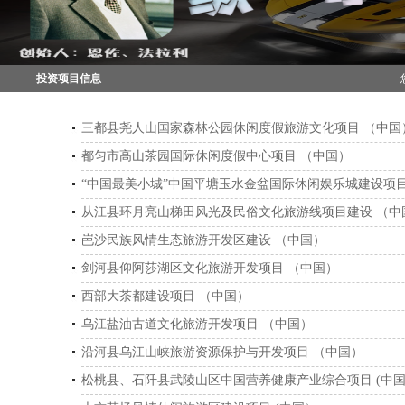
投资项目信息
三都县尧人山国家森林公园休闲度假旅游文化项目 （中国
都匀市高山茶园国际休闲度假中心项目 （中国）
“中国最美小城”中国平塘玉水金盆国际休闲娱乐城建设项目
从江县环月亮山梯田风光及民俗文化旅游线项目建设 （中
岜沙民族风情生态旅游开发区建设 （中国）
剑河县仰阿莎湖区文化旅游开发项目 （中国）
西部大茶都建设项目 （中国）
乌江盐油古道文化旅游开发项目 （中国）
沿河县乌江山峡旅游资源保护与开发项目 （中国）
松桃县、石阡县武陵山区中国营养健康产业综合项目 (中