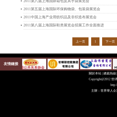
2011第八届上海国际箱包皮具手袋展览会
2011第五届上海国际环保购物袋、包装袋展览会
2011中国上海产业用纺织品及非织造布展览会
2011第八届上海国际鞋类展览会招展工作全面推进
上一页
1
下一页
友情鏈接
關於本站
|
總裁熱線
Copyright@20
http
主辦：世界華人企