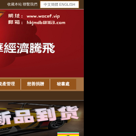
收藏本站
聯繫我們
中文簡體
ENGLISH
資產管理
慈善捐贈
秘書處