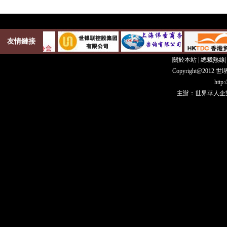
友情鏈接
關於本站
|
總裁熱線
Copyright@20
http
主辦：世界華人企