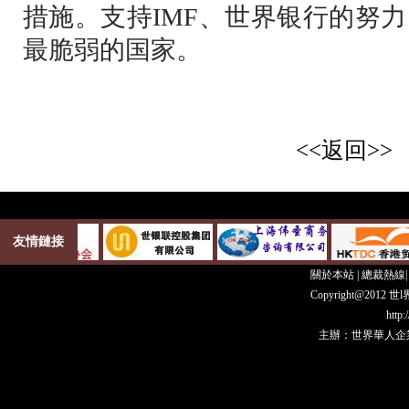
措施。支持IMF、世界银行的努
最脆弱的国家。
<<返回>>
友情鏈接
關於本站
|
總裁熱線
Copyright@20
http
主辦：世界華人企