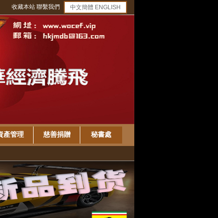
收藏本站
聯繫我們
中文簡體
ENGLISH
資產管理
慈善捐贈
秘書處