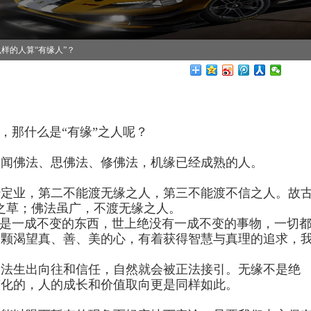
样的人算“有缘人”？
，那什么是“有缘”之人呢？
是闻佛法、思佛法、修佛法，机缘已经成熟的人。
转定业，第二不能渡无缘之人，第三不能渡不信之人。故
之草；佛法虽广，不渡无缘之人。
不是一成不变的东西，世上绝没有一成不变的事物，一切
一颗渴望真、善、美的心，有着获得智慧与真理的追求，
佛法生出向往和信任，自然就会被正法接引。无缘不是绝
变化的，人的成长和价值取向更是同样如此。