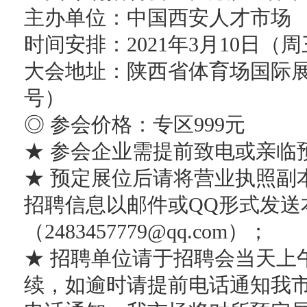
主办单位：中国西安人才市场
时间安排：2021年3月10日（周三）9:
大会地址：陕西省体育场国际展
号）
◎ 参会价格：专区999元
★ 参会企业需提前致电或亲临
★ 预定展位后请将营业执照副
招聘信息以邮件或QQ形式发送
（2483457779@qq.com）；
★ 招聘单位请于招聘会当天上
续，如逾时请提前电话通知我市