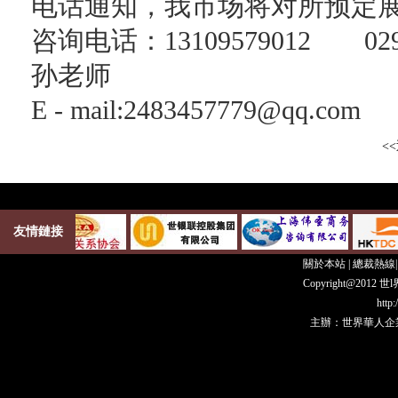
电话通知，我市场将对所预定
咨询电话：13109579012 029-6
孙老师
E - mail:2483457779@qq.
<
友情鏈接
關於本站
|
總裁熱線
Copyright@20
http
主辦：世界華人企