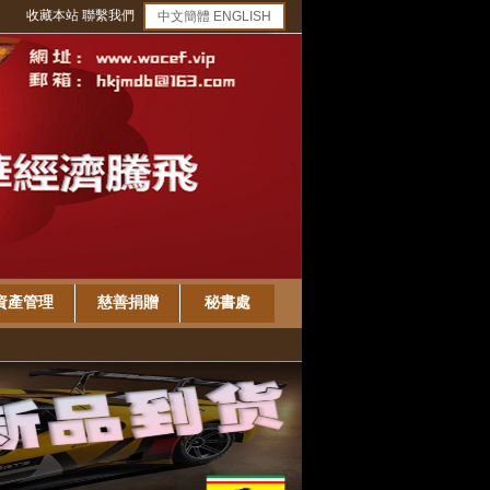
收藏本站
聯繫我們
中文簡體
ENGLISH
資產管理
慈善捐贈
秘書處