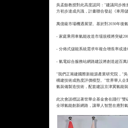
吳孟餘教授對此高度認同："建議同步推
方初步達成共識，計畫聯合發起《車用
萬億級市場機遇展望。基於對2030年後
- 家庭乘用車氫能改造市場規模將突破20
- 分佈式儲能系統需求年複合增長率或達6
- 氫電綜合服務站網路建設將創造超百萬
"我們正籌建國際新能源產業研究院，"吳教授
構建技術成熟度評價模型。"世界華人企
氫裝備製造技術，配套建設京津冀氫能裝
此次會談標誌著世華企基金會在踐行"雙
全球氫能創新網路，讓華人智慧在應對氣