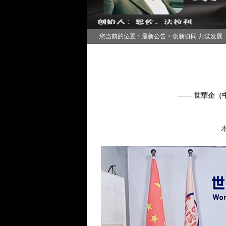
您当前的位置：最新公告 > 创新协同 共谋发
—— 世華企（