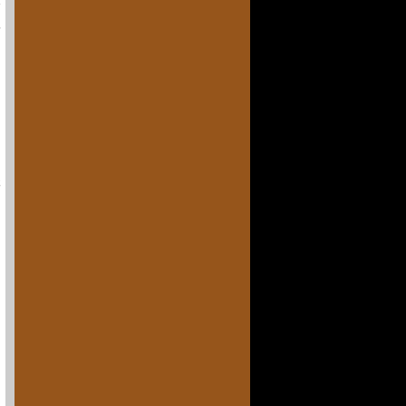
略
體
元