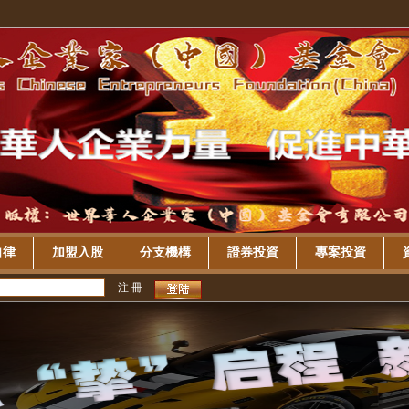
自律
加盟入股
分支機構
證券投資
專案投資
注 冊