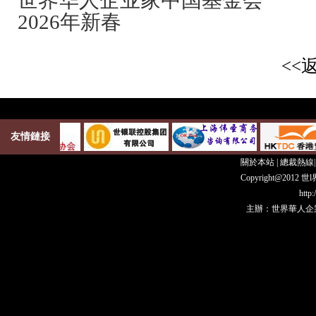
世界华人企业家中国基金会
2026年新春
<<
友情鏈接
關於本站
|
總裁熱線
Copyright@20
http
主辦：世界華人企