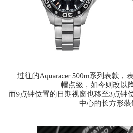
过往的Aquaracer 500m系列表
帽点缀，如今则改以
而9点钟位置的日期视窗也移至3点钟
中心的长方形装