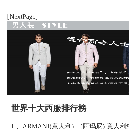
[NextPage]
世界十大西服排行榜
1 、ARMANI(意大利)-- (阿玛尼) 意大