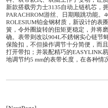
新款搭载劳力士3135自动上链机芯，
PARACHROM游丝、日期顺跳功能。
ROLESIUM铂金钢材质，新设计的表
簧，令外圈旋转的扭矩更稳定，并将
确。表带则改以904L不銹钢实心链节
保险扣，不但操作调节十分简便，而
打开带扣；并装配精巧的EASYLIN
地调节约5 mm的表带长度，在各种情