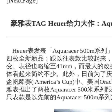
[NextPage]
豪雅表TAG Heuer给力大作：Aqu
Heuer表发表「Aquaracer 500m
四枚全新新品；跟以往表款比较起来
变、表径也略缩至41mm，而最大的
体看起来简约不少。此外，日前为了庆
盃帆船赛( America’s Cup)中、美国
雅表推出了两枚Aquaracer 500米
只表款是以先前的Aquaracer 500m