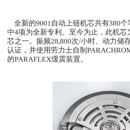
全新的9001自动上链机芯共有380
中4项为全新专利。至今为止，此机芯
芯之一。振频28,800次/小时、动力储
认证，并使用劳力士自制PARACHR
的PARAFLEX缓震装置。