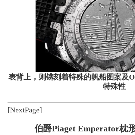
表背上，则镌刻着特殊的帆船图案及Orac
特殊性
[NextPage]
伯爵Piaget Emperator