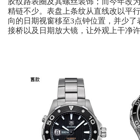
胶纹路表圈及其螺丝装饰；而今年改
精链不少。表盘上条纹从直线改以平行
向的日期视窗移至3点钟位置，并少了表
接桥以及日期放大镜，让外观上干净