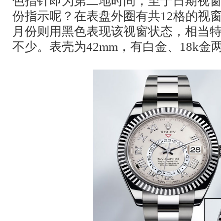
色指针即为第二地时间，至于日期视窗
份指示呢？在表盘外圈有共12格的视
月份则用黑色表现该视窗状态，相当
不少。表壳为42mm，有白金、18k金