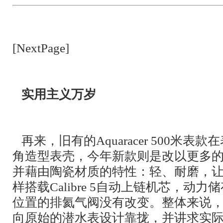
[NextPage]
实用主义万岁
再来，旧有的Aquaracer 500米
角造型表壳，今年新款则是改以更多
并藉由陶瓷材质的特性：轻、耐磨，
样搭载Calibre 5自动上链机芯，动力
位置的排氦气阀没有改变。整体来说
向原始的潜水表设计靠拢，并讲求实