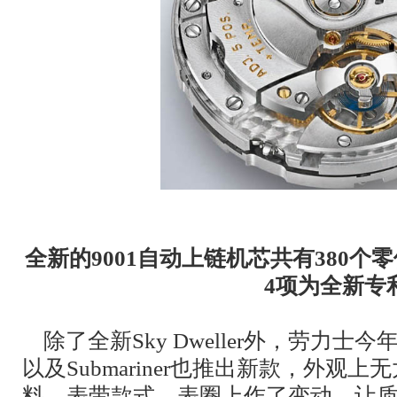
全新的9001自动上链机芯共有380个
4项为全新专
除了全新Sky Dweller外，劳力士今年两
以及Submariner也推出新款，外观
料、表带款式、表圈上作了变动，让质感更加