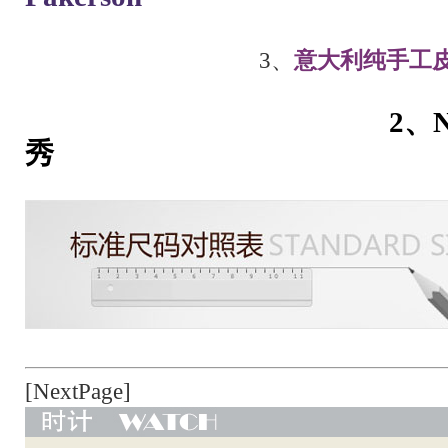
3、
意大利纯手工
2、
秀
[NextPage]