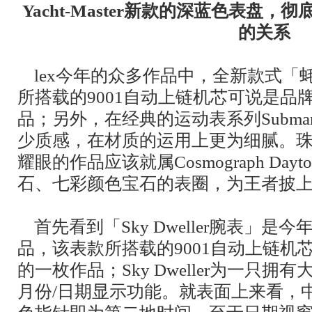
Yacht-Master新款的深蓝色表盘
的关系
lex今年的众多作品中，全新款式「蚝式恒
所搭载的9001自动上链机芯可说是品
品；另外，在经典的运动表系列Submariner
少质感，在材质的运用上更为细腻。
耀眼的作品应该就属Cosmograph Dayt
石、七彩颜色宝石的表圈，为王者披
首先看到「Sky Dweller腕表」
品，该表款所搭载的9001自动上链机
的一枚作品；Sky Dweller为一只
月份/日期显示功能。就表面上来看，