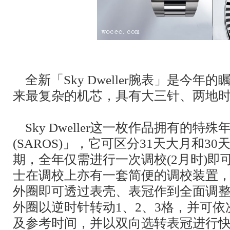
全新「Sky Dweller腕表」是今
来最复杂的机芯，具有大三针、两地
Sky Dweller这一枚作品拥有的特
(SAROS)」，它可区分31天大月和3
期，全年仅需进行一次调校(2月时)即
士在调校上亦有一套简便的调校装置，使用R
外圈即可透过表壳、表冠作到全面调整。将R
外圈以逆时针转动1、2、3格，并可
及参考时间，并以双向选转表冠进行