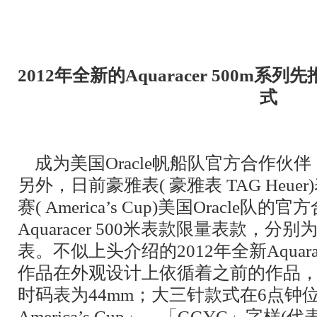
2012年全新的Aquaracer 500m
式
成为美国Oracle帆船队官方合作伙
另外，日前豪雅表( 豪雅表 TAG Heu
赛( America’s Cup)美国Oracl
Aquaracer 500米表款限量表款，
表。不似上头介绍的2012年全新Aquara
作品在外观设计上依循着之前的作品，
时码表为44mm；大三针款式在6点钟位置饰有
America’s Cup」、「GGYC」字样(代表Gol