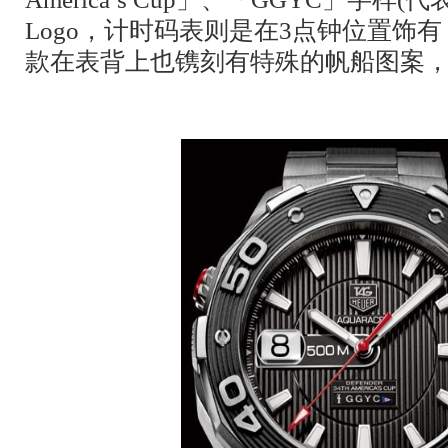
Logo，计时码表则是在3点钟位置饰有「
款在表背上也镌刻有特殊的帆船图案