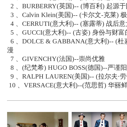
2 、BURBERRY(英国)-- (博百利) 
3 、Calvin Klein(美国)-- (卡尔文-克
4 、CERRUTI(意大利)-- (塞露蒂) 战
5 、GUCCI(意大利)-- (古姿) 身份与财
6 、DOLCE & GABBANA(意大利)--
漫
7 、GIVENCHY(法国)--崇尚优雅
8 、(纪梵希) HUGO BOSS(德国)--
9 、RALPH LAUREN(美国)-- (拉尔
10 、VERSACE(意大利)--(范思哲) 华