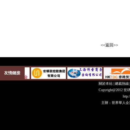
<<返回>>
友情鏈接
關於本站
|
總裁熱線
Copyright@20
http
主辦：世界華人企