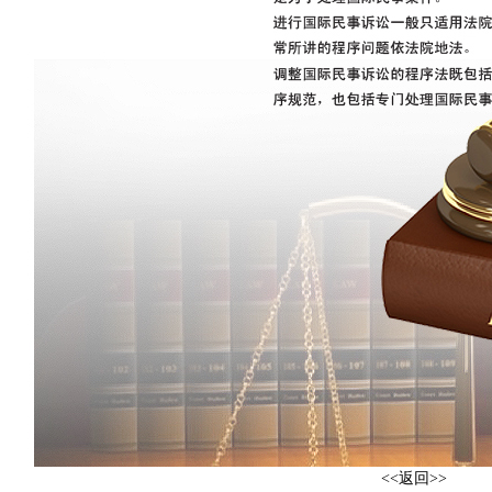
<<返回>>