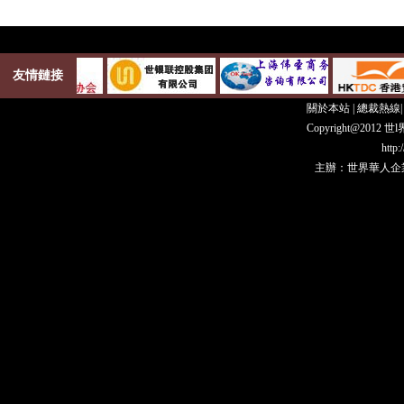
友情鏈接
關於本站
|
總裁熱線
Copyright@20
http
主辦：世界華人企