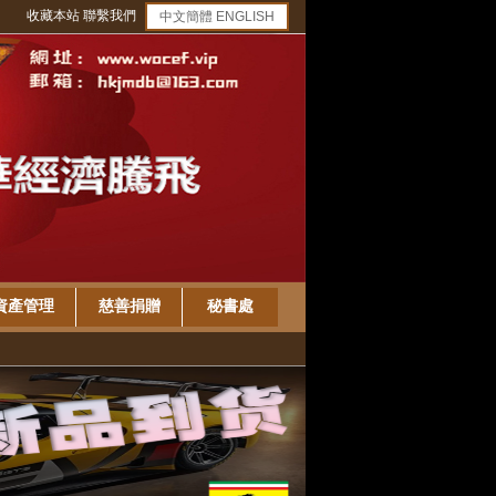
收藏本站
聯繫我們
中文簡體
ENGLISH
資產管理
慈善捐贈
秘書處