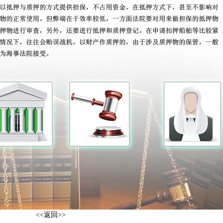
<<返回>>