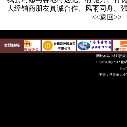
大经销商朋友真诚合作、风雨同舟、
<<返回>>
友情鏈接
關於本站
|
總裁熱線
Copyright@20
http
主辦：世界華人企