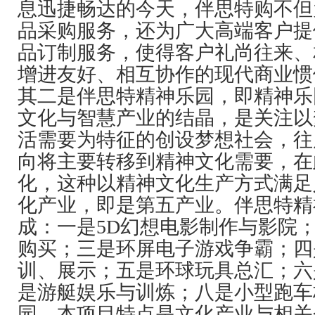
息迅捷畅达的今天，伴思特购不但
品采购服务，还为广大高端客户提
品订制服务，使得客户礼尚往来、
增进友好、相互协作的现代商业惯
其二是伴思特精神乐园，即精神乐
文化与智慧产业的结晶，是关注以
活需要为特征的创设梦想社会，往
向将主要转移到精神文化需要，在
化，这种以精神文化生产方式满足
化产业，即是第五产业。伴思特精
成：一是5D幻想电影制作与影院
购买；三是环屏电子游戏争霸；四
训、展示；五是环球玩具总汇；六
是游艇娱乐与训炼；八是小型跑车
园。本项目特点是文化产业与相关