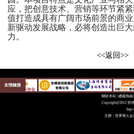
应，把创意技术、营销等环节紧紧
值打造成具有广阔市场前景的商业
新驱动发展战略，必将创造出巨大
力。
<<返回>>
友情鏈接
關於本站
|
總裁熱線
Copyright@20
http
主辦：世界華人企