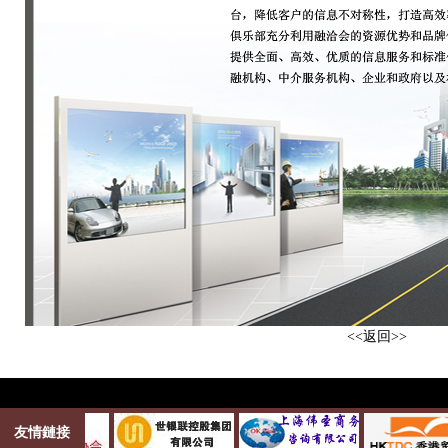
<<返回>>
友情鏈接