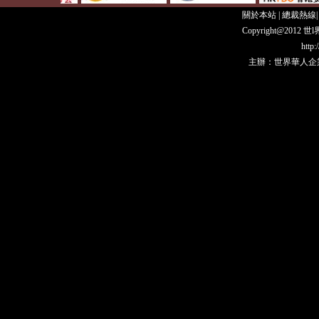
關於本站
|
總裁熱線
Copyright@20
http
主辦：世界華人企