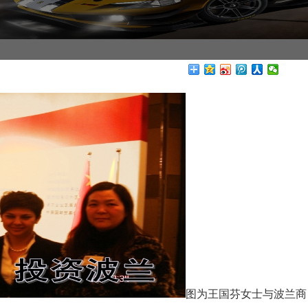
图为王国芬女士与波兰商