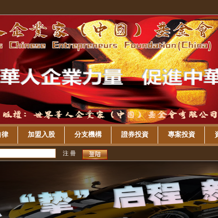
自律
加盟入股
分支機構
證券投資
專案投資
注 冊