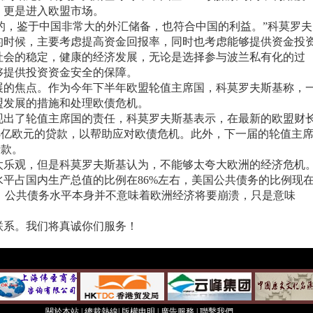
，更是进入欧盟市场。
的，鉴于中国非常大的外汇储备，也符合中国的利益。”科莫罗夫
的时候，主要考虑提高资金回报率，同时也考虑能够提供资金投
社会的稳定，健康的经济发展，无论是选择参与波兰私有化的过
够提供投资资金安全的保障。
展的焦点。作为今年下半年欧盟轮值主席国，科莫罗夫斯基称，
盟发展的措施和处理欧债危机。
出了轮值主席国的责任，科莫罗夫斯基表示，在最新的欧盟财
63亿欧元的贷款，以帮助应对欧债危机。此外，下一届的轮值主
贷款。
乐观，但是科莫罗夫斯基认为，不能够太夸大欧洲的经济危机
平占国内生产总值的比例在86%左右，美国公共债务的比例现
0%。公共债务水平本身并不意味着欧洲经济将要崩溃，只是意味
系。我们将真诚你们服务！
關於本站
|
總裁熱線
|
版權申明
|
廣告服務
|
聯繫我們