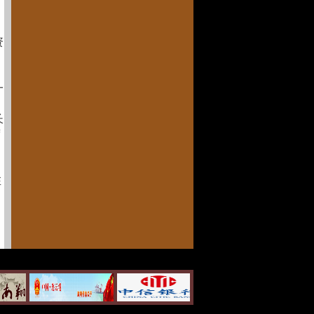
资
一
长
席
。
在