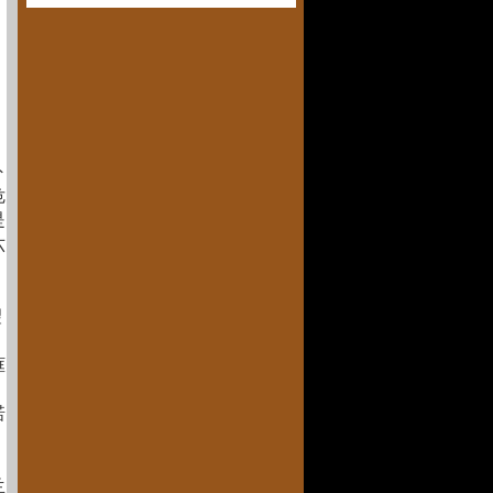
中
。
中
外
危
是
六
望
框
诺
兰