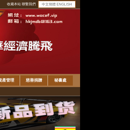
收藏本站
聯繫我們
中文簡體
ENGLISH
資產管理
慈善捐贈
秘書處