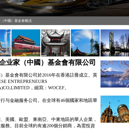
企（中國）基金會概况
企业家（中國）基金會有限公司
）基金會有限公司於2016年在香港註冊成立。英
SE ENTREPRENEURS
NA)CO,LIMITED，縮寫：WOCEF。
行与金融服务公司。在全球有46個國家和地區華
國、美國、歐盟、東南亞、中
東
地區的華人企業，
服務。目前全球約有逾200個分銷商，為需投資