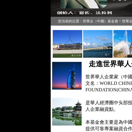
您当前的位置：世華企（中國）基金會 > 世華
走進世界華人
世界華人企業家（中國
文名：WORLD CHINE
FOUNDATION(CHI
是華人經濟圈中头部投
人企業融資點。
本基金會主要是為中
提供
可靠專案融資合作