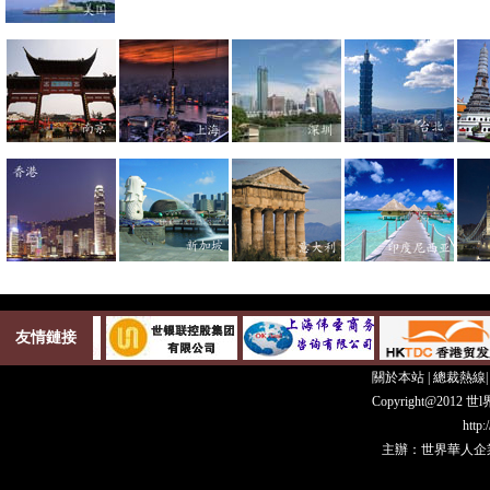
友情鏈接
關於本站
|
總裁熱線
Copyright@20
http
主辦：世界華人企