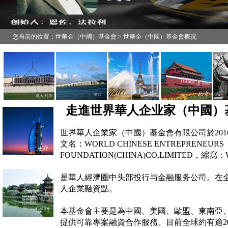
您当前的位置：世華企（中國）基金會 > 世華企（中國）基金會概况
走進世界華人企业家（中國）
世界華人企業家（中國）基金會有限公司於20
文名：WORLD CHINESE ENTREPRENEURS
FOUNDATION(CHINA)CO,LIMITED，縮寫
是華人經濟圈中头部投行与金融服务公司。在全
人企業融資點。
本基金會主要是為中國、美國、歐盟、東南亞
提供
可靠專案融資合作服務。目前全球約有逾2