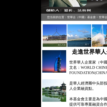
您当前的位置：世華企（中國）基金會 > 世華
走進世界華人
世界華人企業家（中國
文名：WORLD CHINE
FOUNDATION(CHI
是華人經濟圈中头部投
人企業融資點。
本基金會主要是為中
提供
可靠專案融資合作