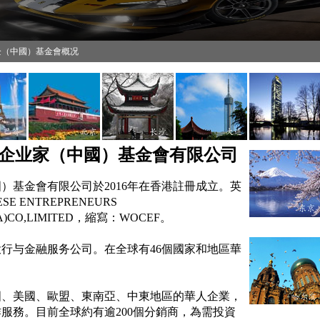
企（中國）基金會概况
企业家（中國）基金會有限公司
）基金會有限公司於2016年在香港註冊成立。英
SE ENTREPRENEURS
NA)CO,LIMITED，縮寫：WOCEF。
行与金融服务公司。在全球有46個國家和地區華
國、美國、歐盟、東南亞、中
東
地區的華人企業，
服務。目前全球約有逾200個分銷商，為需投資