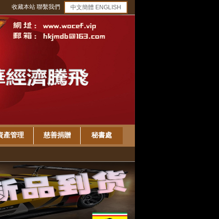
收藏本站
聯繫我們
中文簡體
ENGLISH
資產管理
慈善捐贈
秘書處