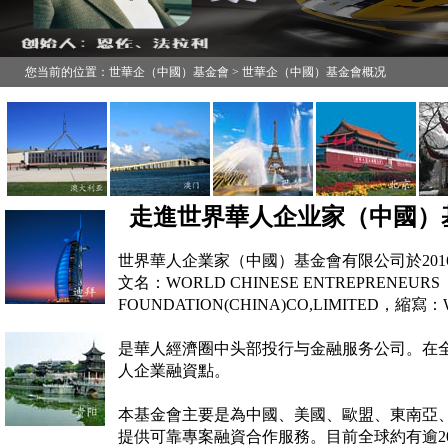
您当前的位置：世華企（中國）基金會 > 世華企（中國）基金會概况
走進世界華人企业家（中國）
世界華人企業家（中國）基金會有限公司於20
文名：WORLD CHINESE ENTREPRENEURS
FOUNDATION(CHINA)CO,LIMITED，縮寫
是華人經濟圈中头部投行与金融服务公司。在全
人企業融資點。
本基金會主要是為中國、美國、歐盟、東南亞
提供
可靠專案融資合作服務。目前全球約有逾2