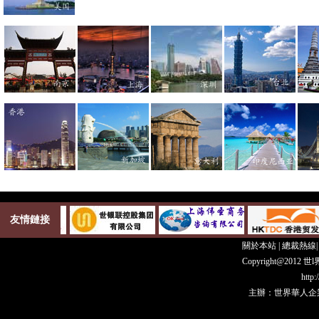
友情鏈接
關於本站
|
總裁熱線
Copyright@20
http
主辦：世界華人企