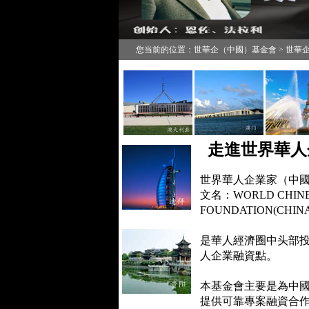
您当前的位置：世華企（中國）基金會 > 世華
走進世界華人
世界華人企業家（中國
文名：WORLD CHINE
FOUNDATION(CHI
是華人經濟圈中头部投
人企業融資點。
本基金會主要是為中
提供
可靠專案融資合作