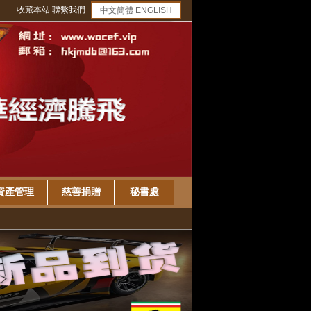
收藏本站
聯繫我們
中文簡體
ENGLISH
資產管理
慈善捐贈
秘書處