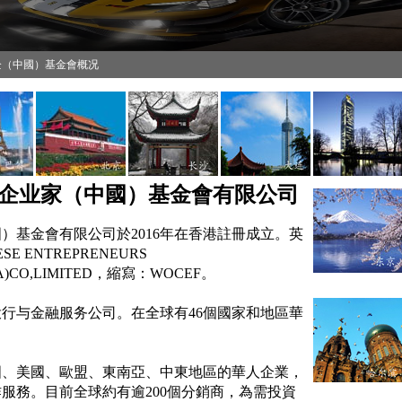
企（中國）基金會概况
企业家（中國）基金會有限公司
）基金會有限公司於2016年在香港註冊成立。英
SE ENTREPRENEURS
NA)CO,LIMITED，縮寫：WOCEF。
行与金融服务公司。在全球有46個國家和地區華
國、美國、歐盟、東南亞、中
東
地區的華人企業，
服務。目前全球約有逾200個分銷商，為需投資