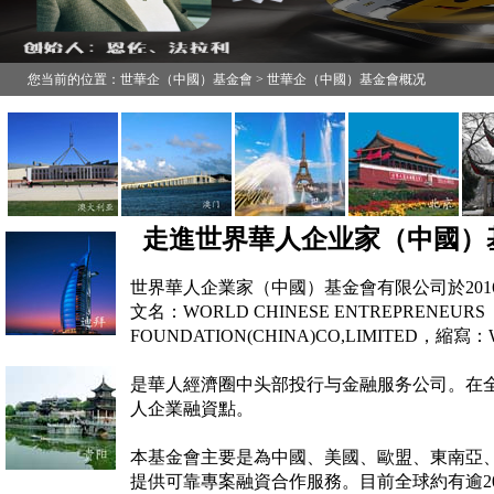
您当前的位置：世華企（中國）基金會 > 世華企（中國）基金會概况
走進世界華人企业家（中國）
世界華人企業家（中國）基金會有限公司於20
文名：WORLD CHINESE ENTREPRENEURS
FOUNDATION(CHINA)CO,LIMITED，縮寫
是華人經濟圈中头部投行与金融服务公司。在全
人企業融資點。
本基金會主要是為中國、美國、歐盟、東南亞
提供
可靠專案融資合作服務。目前全球約有逾2