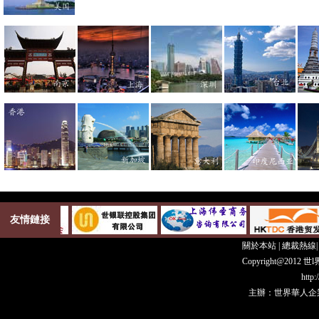
友情鏈接
關於本站
|
總裁熱線
Copyright@20
http
主辦：世界華人企