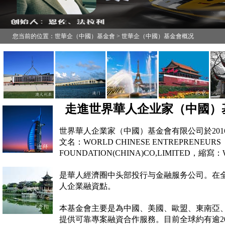
您当前的位置：世華企（中國）基金會 > 世華企（中國）基金會概况
走進世界華人企业家（中國）
世界華人企業家（中國）基金會有限公司於20
文名：WORLD CHINESE ENTREPRENEURS
FOUNDATION(CHINA)CO,LIMITED，縮寫
是華人經濟圈中头部投行与金融服务公司。在全
人企業融資點。
本基金會主要是為中國、美國、歐盟、東南亞
提供
可靠專案融資合作服務。目前全球約有逾2